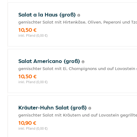
Salat a la Haus (groß)
gemischter Salat mit Hirtenkäse, Oliven, Peperoni und Tza
10,50 €
inkl. Pfand (0,00 €)
Salat Americano (groß)
gemischter Salat mit Ei, Champignons und auf Lavastein g
10,50 €
inkl. Pfand (0,00 €)
Kräuter-Huhn Salat (groß)
gemischter Salat mit Kräutern und auf Lavastein gegrill
10,90 €
inkl. Pfand (0,00 €)