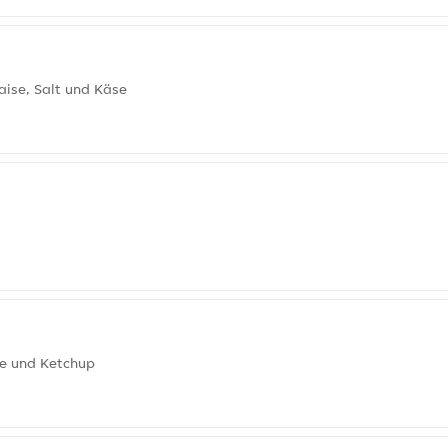
aise, Salt und Käse
de und Ketchup