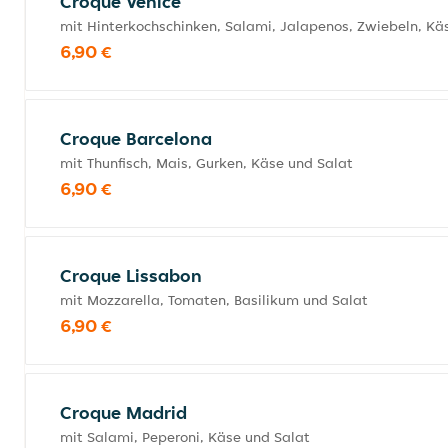
Croque Venice
mit Hinterkochschinken, Salami, Jalapenos, Zwiebeln, Kä
6,90 €
Croque Barcelona
mit Thunfisch, Mais, Gurken, Käse und Salat
6,90 €
Croque Lissabon
mit Mozzarella, Tomaten, Basilikum und Salat
6,90 €
Croque Madrid
mit Salami, Peperoni, Käse und Salat