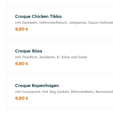
Croque Chicken Tikka
mit Zwiebeln, Hähnchenfleisch, Jalapenos, Sauce Holland
6,90 €
Croque Ibiza
mit Thunfisch, Zwiebeln, Ei, Käse und Salat
6,90 €
Croque Kopenhagen
mit Currywurst, Hot Dog Gurken, Röstzwiebeln, Remoula
6,90 €