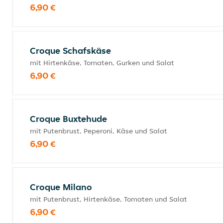
6,90 €
Croque Schafskäse
mit Hirtenkäse, Tomaten, Gurken und Salat
6,90 €
Croque Buxtehude
mit Putenbrust, Peperoni, Käse und Salat
6,90 €
Croque Milano
mit Putenbrust, Hirtenkäse, Tomaten und Salat
6,90 €