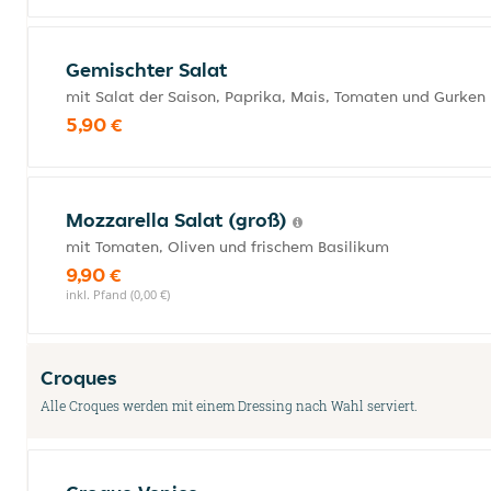
Gemischter Salat
mit Salat der Saison, Paprika, Mais, Tomaten und Gurken
5,90 €
Mozzarella Salat (groß)
mit Tomaten, Oliven und frischem Basilikum
9,90 €
inkl. Pfand (0,00 €)
Croques
Alle Croques werden mit einem Dressing nach Wahl serviert.