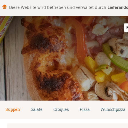
Diese Website wird betrieben und verwaltet durch
Lieferand
Suppen
Salate
Croques
Pizza
Wunschpizza